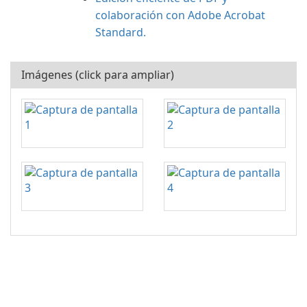
colaboración con Adobe Acrobat
Standard.
Imágenes (click para ampliar)