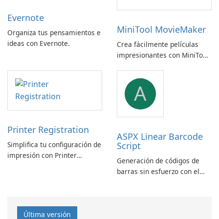
Evernote
MiniTool MovieMaker
Organiza tus pensamientos e
ideas con Evernote.
Crea fácilmente películas
impresionantes con MiniTool
MovieMaker.
A
Printer Registration
ASPX Linear Barcode
Simplifica tu configuración de
Script
impresión con Printer
Generación de códigos de
Registration by Canon Inc.
barras sin esfuerzo con el
script lineal de códigos de
barras ASPX
Última versión