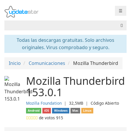
☰
Todas las descargas gratuitas. Solo archivos
originales. Virus comprobado y seguro.
Inicio
Comunicaciones
Mozilla Thunderbird
Mozilla Thunderbird
153.0.1
Mozilla Foundation
❘
32,5MB
❘
Código Abierto
Android
iOS
Windows
Mac
Linux
de votos
915