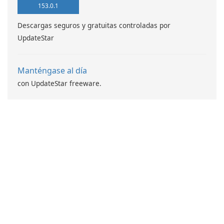
153.0.1
Descargas seguros y gratuitas controladas por
UpdateStar
Manténgase al día
con UpdateStar freeware.