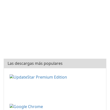
Las descargas más populares