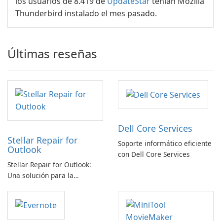
los usuarios de 8.419 de
UpdateStar
tenían Mozilla
Thunderbird instalado el mes pasado.
Últimas reseñas
Dell Core Services
Stellar Repair for
Soporte informático eficiente
Outlook
con Dell Core Services
Stellar Repair for Outlook:
Una solución para la
recuperación de correo
electrónico