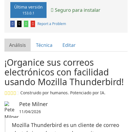
Última versión
Seguro para instalar
153.0.1
Report a Problem
Análisis
Técnica
Editar
¡Organice sus correos
electrónicos con facilidad
usando Mozilla Thunderbird!
Construido por humanos. Potenciado por IA.
Pete Milner
11/04/2026
Mozilla Thunderbird es un cliente de correo