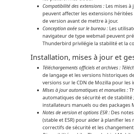
Compatibilité des extensions :
Les mises à 
peuvent affecter les extensions héritées ;
de version avant de mettre à jour.
Conception axée sur le bureau :
Les utilisa
navigateur de type webmail peuvent pré
Thunderbird privilégie la stabilité et la
Installation, mises à jour et g
Téléchargements officiels et archives : Télé
de langage et les versions historiques de
versions sur le CDN de Mozilla pour les in
Mises à jour automatiques et manuelles :
Th
automatiques de sécurité et de stabilité
installateurs manuels ou des packages 
Notes de version et options ESR :
Des notes 
(stable et ESR) pour aider à planifier les 
correctifs de sécurité et les changeme