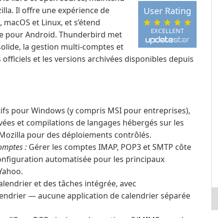
lla. Il offre une expérience de
User Rating
 macOS et Linux, et s’étend
EXCELLENT
e pour Android. Thunderbird met
 solide, la gestion multi-comptes et
s officiels et les versions archivées disponibles depuis
tifs pour Windows (y compris MSI pour entreprises),
ivées et compilations de langages hébergés sur les
 Mozilla pour des déploiements contrôlés.
comptes :
Gérer les comptes IMAP, POP3 et SMTP côte
configuration automatisée pour les principaux
 Yahoo.
lendrier et des tâches intégrée, avec
lendrier — aucune application de calendrier séparée