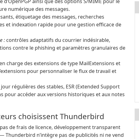
ve d’OpenPGP ainsi que des options S/MIME pour le
ature numérique des messages.
issants, étiquetage des messages, recherches
es et indexation rapide pour une gestion efficace de
e :
contrôles adaptatifs du courrier indésirable,
tions contre le phishing et paramètres granulaires de
en charge des extensions de type MailExtensions et
xtensions pour personnaliser le flux de travail et
jour régulières des stables, ESR (Extended Support
ns pour accéder aux versions historiques et aux notes
teurs choisissent Thunderbird
pas de frais de licence, développement transparent
é — Thunderbird n’intègre pas de publicités ni ne vend