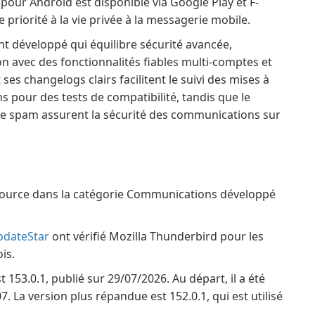
our Android est disponible via Google Play et F-
priorité à la vie privée à la messagerie mobile.
t développé qui équilibre sécurité avancée,
on avec des fonctionnalités fiables multi-comptes et
ses changelogs clairs facilitent le suivi des mises à
s pour des tests de compatibilité, tandis que le
 le spam assurent la sécurité des communications sur
 Source dans la catégorie Communications développé
pdateStar
ont vérifié Mozilla Thunderbird pour les
is.
 153.0.1, publié sur 29/07/2026. Au départ, il a été
 La version plus répandue est 152.0.1, qui est utilisé