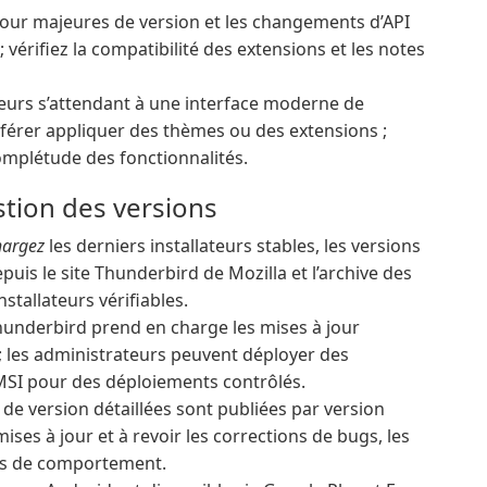
jour majeures de version et les changements d’API
 vérifiez la compatibilité des extensions et les notes
teurs s’attendant à une interface moderne de
férer appliquer des thèmes ou des extensions ;
 complétude des fonctionnalités.
estion des versions
chargez
les derniers installateurs stables, les versions
puis le site Thunderbird de Mozilla et l’archive des
stallateurs vérifiables.
underbird prend en charge les mises à jour
 ; les administrateurs peuvent déployer des
MSI pour des déploiements contrôlés.
de version détaillées sont publiées par version
mises à jour et à revoir les corrections de bugs, les
nts de comportement.