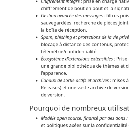
Chiffrement intégré :
prise en charge nati
chiffrement de bout en bout et la sign
Gestion avancée des messages :
filtres pu
sauvegardées, recherche de pièces joint
la boîte de réception.
Spam, phishing et protections de la vie privé
blocage à distance des contenus, protec
télémétrie/confidentialité.
Écosystème d’extensions extensibles :
Prise 
une grande bibliothèque de thèmes et d’e
l’apparence.
Canaux de sortie actifs et archives :
mises à 
Releases) et une vaste archive de versio
de version.
Pourquoi de nombreux utilisa
Modèle open source, financé par des dons :
et politiques axées sur la confidentialit