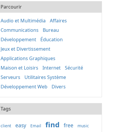
Parcourir
Audio et Multimédia
Affaires
Communications
Bureau
Développement
Éducation
Jeux et Divertissement
Applications Graphiques
Maison et Loisirs
Internet
Sécurité
Serveurs
Utilitaires Système
Développement Web
Divers
Tags
find
easy
free
client
Email
music