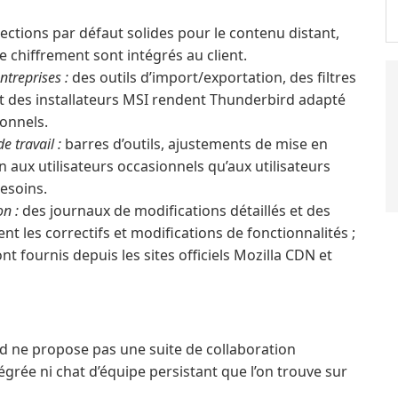
ections par défaut solides pour le contenu distant,
 de chiffrement sont intégrés au client.
ntreprises :
des outils d’import/exportation, des filtres
et des installateurs MSI rendent Thunderbird adapté
ionnels.
e travail :
barres d’outils, ajustements de mise en
 aux utilisateurs occasionnels qu’aux utilisateurs
esoins.
on :
des journaux de modifications détaillés et des
 les correctifs et modifications de fonctionnalités ;
ont fournis depuis les sites officiels Mozilla CDN et
 ne propose pas une suite de collaboration
grée ni chat d’équipe persistant que l’on trouve sur