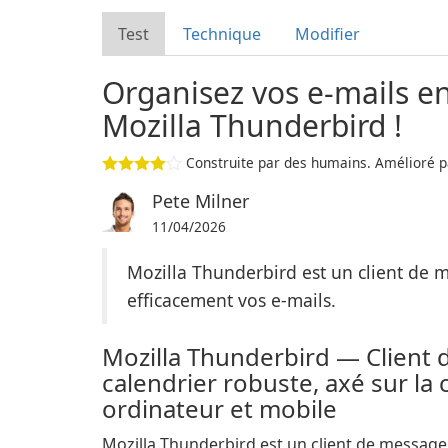
Test
Technique
Modifier
Organisez vos e-mails en 
Mozilla Thunderbird !
Construite par des humains. Amélioré pa
Pete Milner
11/04/2026
Mozilla Thunderbird est un client de 
efficacement vos e-mails.
Mozilla Thunderbird — Client 
calendrier robuste, axé sur la 
ordinateur et mobile
Mozilla Thunderbird est un client de message