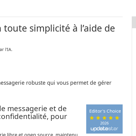
toute simplicité à l’aide de
r l’IA.
messagerie robuste qui vous permet de gérer
de messagerie et de
Editor's Choice
confidentialité, pour
2026
rie libre et open source, maintenu